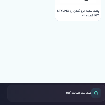
پالت سایه ابرو گلدن رز STYLING
KIT شماره 02
ضمانت اصالت کالا