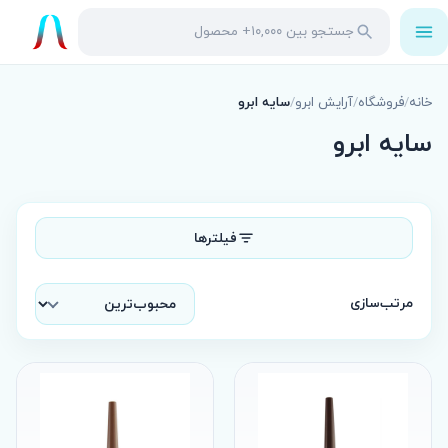
باز
جستجو
جستجو
کردن
در
منو
محصولات
خانه
/
فروشگاه
/
آرایش ابرو
/
سایه ابرو
سایه ابرو
فیلترها
مرتب‌سازی