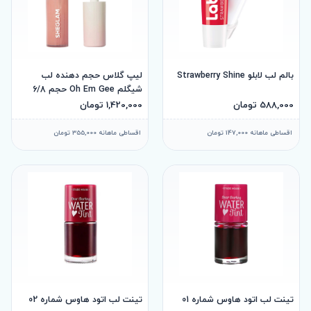
بالم لب لابلو Strawberry Shine
لیپ گلاس حجم دهنده لب
شیگلم Oh Em Gee حجم 6/8
588,000 تومان
1,420,000 تومان
اقساطی ماهانه 147,000 تومان
اقساطی ماهانه 355,000 تومان
تینت لب اتود هاوس شماره 01
تینت لب اتود هاوس شماره 02