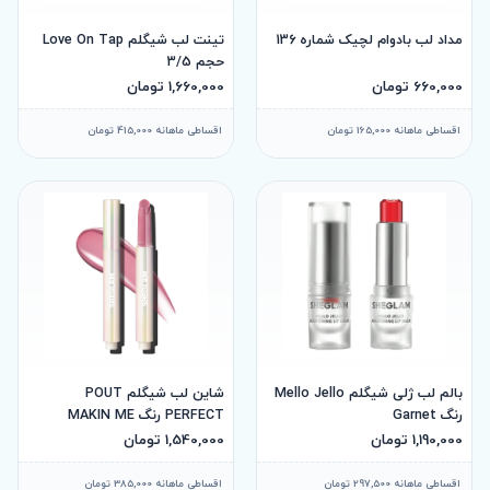
مداد لب بادوام لچیک شماره 136
تینت لب شیگلم Love On Tap
حجم 3/5
660,000 تومان
1,660,000 تومان
اقساطی ماهانه 165,000 تومان
اقساطی ماهانه 415,000 تومان
بالم لب ژلی شیگلم Mello Jello
شاین لب شیگلم POUT
رنگ Garnet
PERFECT رنگ MAKIN ME
BLUSH
1,190,000 تومان
1,540,000 تومان
اقساطی ماهانه 297,500 تومان
اقساطی ماهانه 385,000 تومان