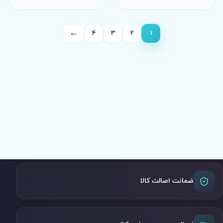
←
4
3
2
1
صفحه
بعد
ضمانت اصالت کالا