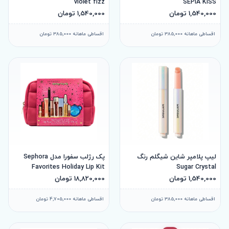
violet fizz
SEPIA KISS
1,540,000 تومان
1,540,000 تومان
اقساطی ماهانه 385,000 تومان
اقساطی ماهانه 385,000 تومان
لیپ پلامپر شاین شیگلم رنگ
پک رژلب سفورا مدل Sephora
Favorites Holiday Lip Kit
Sugar Crystal
1,540,000 تومان
18,820,000 تومان
اقساطی ماهانه 385,000 تومان
اقساطی ماهانه 4,705,000 تومان