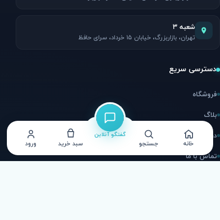
شعبه ۳
تهران، بازاربزرگ، خیابان ۱۵ خرداد، سرای حافظ
دسترسی سریع
فروشگاه
بلاگ
گفتگو آنلاین
درباره ما
خانه
جستجو
سبد خرید
ورود
تماس با ما
ارتباط با ما
اینستاگرام
@afarinstores