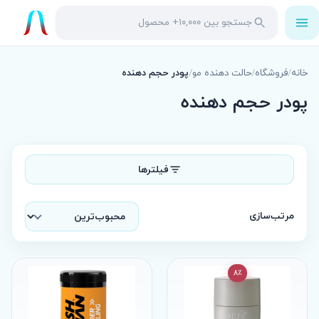
باز
جستجو
جستجو
کردن
در
منو
محصولات
خانه
/
فروشگاه
/
حالت دهنده مو
/
پودر حجم دهنده
پودر حجم دهنده
فیلترها
مرتب‌سازی
8٪