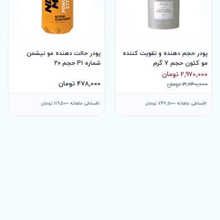
پودر حجم دهنده و تقویت کننده
پودر حالت دهنده مو نیشمن
مو کئون حجم 7 گرم
شماره P1 حجم 20
2,970,000 تومان
478,000 تومان
3,240,000 تومان
اقساطی ماهانه 742,500 تومان
اقساطی ماهانه 119,500 تومان