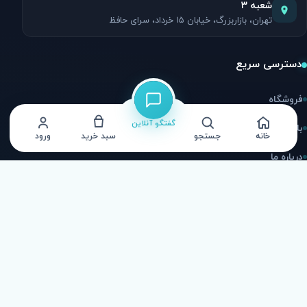
شعبه ۳
تهران، بازاربزرگ، خیابان ۱۵ خرداد، سرای حافظ
دسترسی سریع
فروشگاه
گفتگو آنلاین
بلاگ
خانه
جستجو
سبد خرید
ورود
درباره ما
تماس با ما
ارتباط با ما
اینستاگرام
@afarinstores