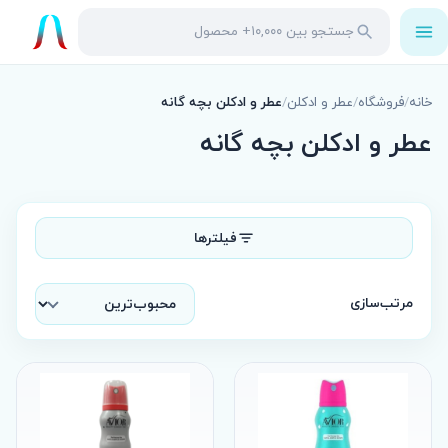
باز
جستجو
جستجو
کردن
در
منو
محصولات
خانه
/
فروشگاه
/
عطر و ادکلن
/
عطر و ادکلن بچه گانه
عطر و ادکلن بچه گانه
فیلترها
مرتب‌سازی