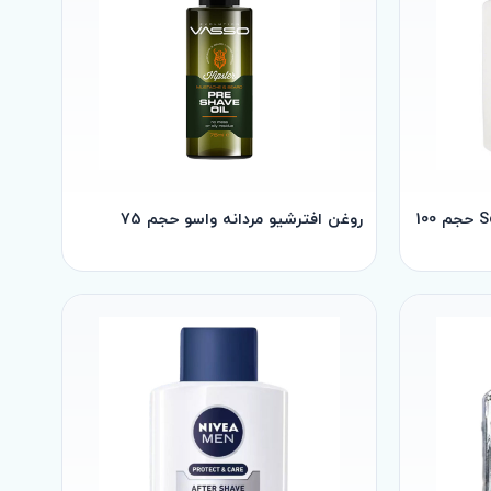
روغن افترشیو مردانه واسو حجم 75