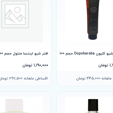
ون Dopobaraba حجم 100
افتر شیو اینتسا منتول حجم 100
مان
1,190,000 تومان
445,000 تومان
اقساطی ماهانه 297,500 تومان