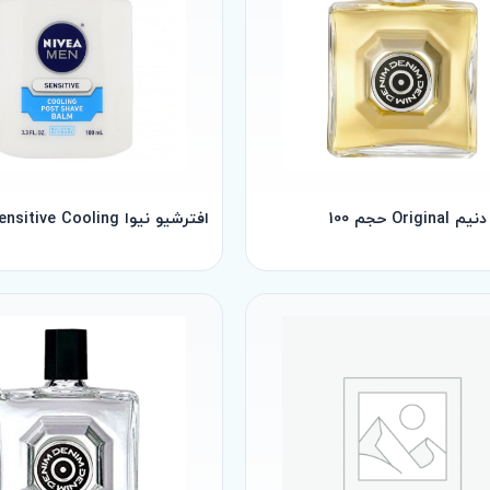
Orig حجم 100
افترشیو نیوا Sensitive Cooling حجم 100