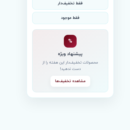
فقط تخفیف‌دار
فقط موجود
%
پیشنهاد ویژه
محصولات تخفیف‌دار این هفته را از
دست ندهید!
مشاهده تخفیف‌ها