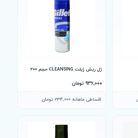
ژل ریش ژیلت CLEANSING حجم 200
936,000 تومان
اقساطی ماهانه 234,000 تومان