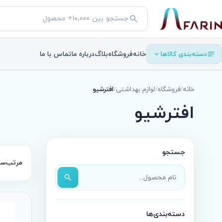
جستجو
جستجو
در
محصولات
دسته‌بندی کالاها
خانه
فروشگاه
بلاگ
درباره ما
تماس با ما
خانه
/
فروشگاه
/
لوازم بهداشتی
/
افترشیو
افترشیو
جستجو
مرتب‌سا
جستجو
در
محصولات
دسته‌بندی‌ها