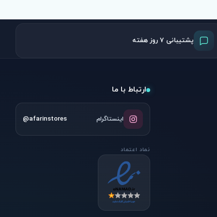
پشتیبانی ۷ روز هفته
ارتباط با ما
@afarinstores
اینستاگرام
نماد اعتماد