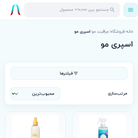
باز
جستجو
جستجو
کردن
در
منو
محصولات
خانه
/
فروشگاه
/
مراقبت مو
/
اسپری مو
اسپری مو
فیلترها
مرتب‌سازی