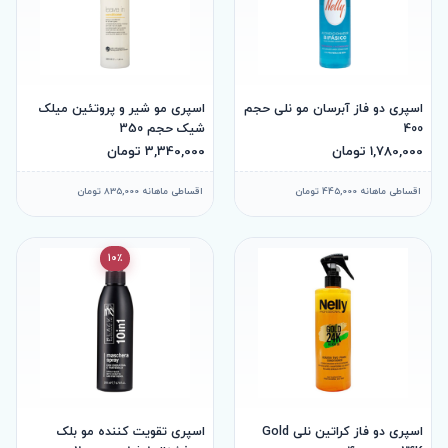
اسپری دو فاز آبرسان مو نلی حجم
اسپری مو شیر و پروتئین میلک
400
شیک حجم 350
1,780,000 تومان
3,340,000 تومان
اقساطی ماهانه 445,000 تومان
اقساطی ماهانه 835,000 تومان
10٪
اسپری دو فاز کراتین نلی Gold
اسپری تقویت کننده مو بلک