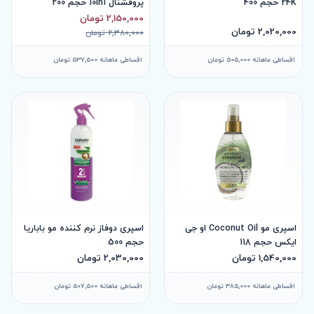
24K حجم 400
پروفشنال 10in1 حجم 200
2,150,000 تومان
2,020,000 تومان
2,380,000 تومان
اقساطی ماهانه 505,000 تومان
اقساطی ماهانه 537,500 تومان
اسپری مو Coconut Oil او جی
اسپری دوفاز نرم کننده مو باباریا
ایکس حجم 118
حجم 500
1,540,000 تومان
2,030,000 تومان
اقساطی ماهانه 385,000 تومان
اقساطی ماهانه 507,500 تومان