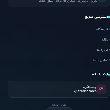
تهران، بازاربزرگ، خیابان ۱۵ خرداد، سرای حافظ
دسترسی سریع
فروشگاه
بلاگ
درباره ما
تماس با ما
ارتباط با ما
اینستاگرام
@afarinstores
نماد اعتماد