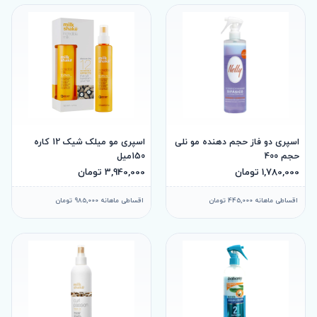
اسپری دو فاز حجم دهنده مو نلی
اسپری مو میلک شیک 12 کاره
حجم 400
150میل
1,780,000 تومان
3,940,000 تومان
اقساطی ماهانه 445,000 تومان
اقساطی ماهانه 985,000 تومان