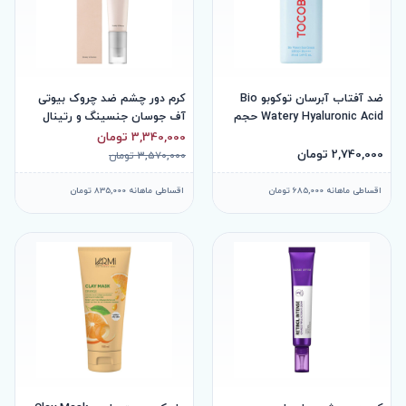
ضد آفتاب آبرسان توکوبو Bio
کرم دور چشم ضد چروک بیوتی
Watery Hyaluronic Acid حجم
آف جوسان جنسینگ و رتینال
50
30میل
3,340,000 تومان
2,740,000 تومان
3,570,000 تومان
اقساطی ماهانه 685,000 تومان
اقساطی ماهانه 835,000 تومان