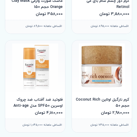
کرم دور چشم سام بای می
ماسک صورت وارمی Clay Mask
Retinol
Orange حجم 150
3,580,000 تومان
358,000 تومان
اقساطی ماهانه 895,000 تومان
اقساطی ماهانه 89,500 تومان
کرم نارگیل اولاین Coconut Rich
فلوئید ضد آفتاب ضد چروک
حجم 50
اوسرین SPF50 مدل Anti-age
حجم 50 میل
2,980,000 تومان
4,180,000 تومان
اقساطی ماهانه 745,000 تومان
اقساطی ماهانه 1,045,000 تومان