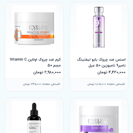
اسنس ضد چروک بایو لیفتینگ
کرم ضد چروک اولاین Vitamin C
نامبر9 نامبوزین 50 میل
حجم 50
4,420,000 تومان
2,980,000 تومان
اقساطی ماهانه 1,105,000 تومان
اقساطی ماهانه 745,000 تومان