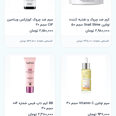
کرم ضد چروک و تغذیه کننده
سرم ضد چروک کوزارکس ویتامین
اولاین Snail Slime حجم 50
C13 حجم 20
2,980,000 تومان
2,150,000 تومان
اقساطی ماهانه 745,000 تومان
اقساطی ماهانه 537,500 تومان
سرم اولاین Vitamin C حجم 30
BB کرم تاپ فیس شماره 004
حجم 30
936,000 تومان
2,380,000 تومان