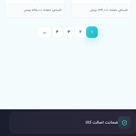
اقساطی ماهانه 234,000 تومان
اقساطی ماهانه 595,000 تومان
←
4
3
2
1
صفحه
بعد
ضمانت اصالت کالا