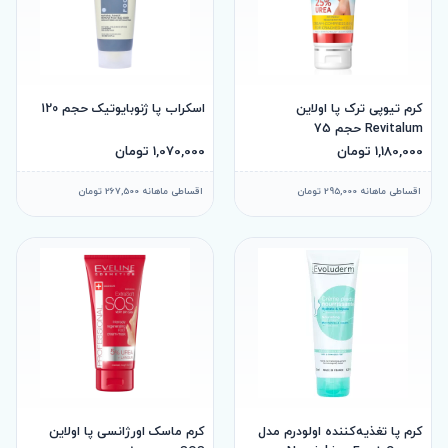
کرم تیوپی ترک پا اولاین
اسکراب پا ژنوبایوتیک حجم 120
Revitalum حجم 75
1,180,000 تومان
1,070,000 تومان
اقساطی ماهانه 295,000 تومان
اقساطی ماهانه 267,500 تومان
کرم پا تغذیه‌کننده اولودرم مدل
کرم ماسک اورژانسی پا اولاین