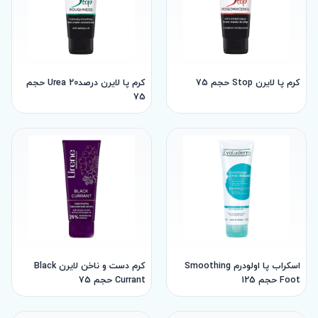
کرم پا لایرن Stop حجم 75
کرم پا لایرن درصدUrea 20 حجم
75
اسکراب پا اولودرم Smoothing
کرم دست و ناخن لایرن Black
Foot حجم 125
Currant حجم 75