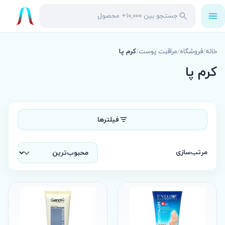
باز
جستجو
جستجو
کردن
در
منو
محصولات
خانه
/
فروشگاه
/
مراقبت پوست
/
کرم پا
کرم پا
فیلترها
مرتب‌سازی