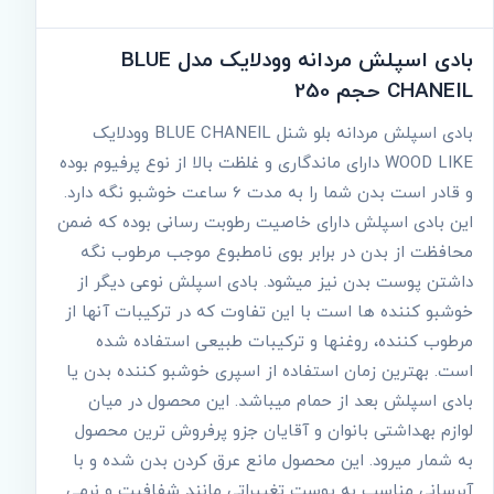
بادی اسپلش مردانه وودلایک مدل BLUE
CHANEIL حجم 250
بادی اسپلش مردانه بلو شنل BLUE CHANEIL وودلایک
WOOD LIKE دارای ماندگاری و غلظت بالا از نوع پرفیوم بوده
و قادر است بدن شما را به مدت 6 ساعت خوشبو نگه دارد.
این بادی اسپلش دارای خاصیت رطوبت رسانی بوده که ضمن
محافظت از بدن در برابر بوی نامطبوع موجب مرطوب نگه
داشتن پوست بدن نیز می‎شود. بادی اسپلش نوعی دیگر از
خوشبو کننده‎ ها است با این تفاوت که در ترکیبات آنها از
مرطوب کننده، روغن‎ها و ترکیبات طبیعی استفاده شده
است. بهترین زمان استفاده از اسپری خوشبو کننده بدن یا
بادی اسپلش بعد از حمام می‎باشد. این محصول در میان
لوازم بهداشتی بانوان و آقایان جزو پرفروش ترین محصول
به شمار می‏‎رود. این محصول مانع عرق کردن بدن شده و با
آبرسانی مناسب به پوست تغییراتی مانند شفافیت و نرمی