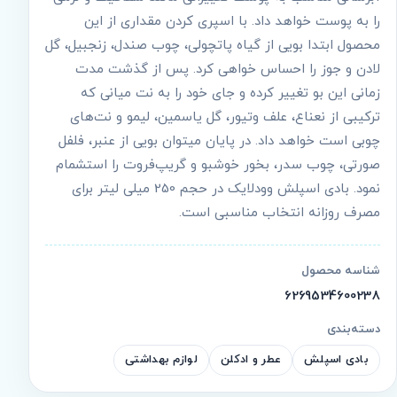
را به پوست خواهد داد. با اسپری کردن مقداری از این
محصول ابتدا بویی از گیاه پاتچولی، چوب صندل، زنجبیل، گل
لادن و جوز را احساس خواهی کرد. پس از گذشت مدت
زمانی این بو تغییر کرده و جای خود را به نت میانی که
ترکیبی از نعناع، علف وتیور، گل یاسمین، لیمو و نت‌های
چوبی است خواهد داد. در پایان می‎توان بویی از عنبر، فلفل
صورتی، چوب سدر، بخور خوشبو و گریپ‌فروت را استشمام
نمود. بادی اسپلش وودلایک در حجم 250 میلی لیتر برای
مصرف روزانه انتخاب مناسبی است.
شناسه محصول
6269534600238
دسته‌بندی
بادی اسپلش
عطر و ادکلن
لوازم بهداشتی