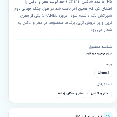
N5 (5 عدد شانس Chanel ) خط تولید عطر و ادکلن را
افتتاح کرد که همین امر باعث شد در طول جنگ جهانی دوم
شهرتش نگه داشته شود. امروزه CHANEL یکی از مطرح
ترین و پر فروش ترین برندها مخصوصا در عطر و ادکلن به
شمار می رود.
شناسه محصول
3145891165203
برند
Chanel
دسته‌بندی
عطر و ادکلن
عطر و ادکلن زنانه
ضمانت اصالت کالا