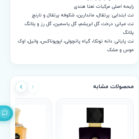
رایحه اصلی مرکبات نعنا هندی
نت ابتدایی: پرتقال، ماندارین، شکوفه پرتقال و نارنج
نت میانی: درخت گل ابریشم، گل یاسمین، گل رز و یلانگ
یلانگ
نت پایانی: دانه تونکا، گیاه پاتچولی، اپوپوناکس، وانیل، اوک
موس و مشک
محصولات مشابه