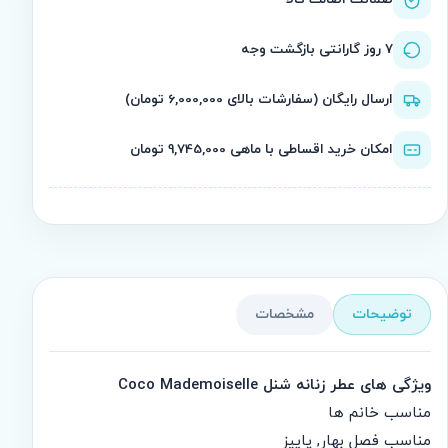
۷ روز گارانتی بازگشت وجه
ارسال رایگان (سفارشات بالای 6,000,000 تومان)
امکان خرید اقساطی با ماهی 9,745,000 تومان
توضیحات
مشخصات
ویژگی های عطر زنانه شنل Coco Mademoiselle
مناسب خانم ها
مناسب فصل بهار, پاییز