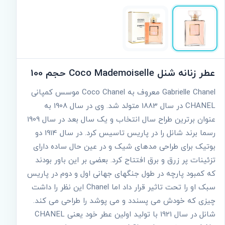
عطر زنانه شنل Coco Mademoiselle حجم 100
Gabrielle Chanel معروف به Coco Chanel موسس کمپانی
CHANEL در سال 1883 متولد شد. وی در سال 1908 به
عنوان برترین طراح سال انتخاب و یک سال بعد در سال 1909
رسما برند شانل را در پاریس تاسیس کرد. در سال 1914 دو
بوتیک برای طراحی مدهای شیک و در عین حال ساده دارای
تزئینات پر زرق و برق افتتاح کرد. بعضی بر این باور بودند
که کمبود پارچه در طول جنگهای جهانی اول و دوم در پاریس
سبک او را تحت تاثیر قرار داد اما Chanel این نظر را داشت
چیزی که خودش می پسندد و می پوشد را طراحی می کند.
شانل در سال 1921 با تولید اولین عطر خود یعنی CHANEL