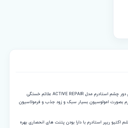
دور چشم ناحیه ای از صورت است که خستگی و نشانه های پیری را زودتر از سایر نقاط صورت بروز می دهد. به لطف فناوری REPAIR+، کرم دور چشم استادرم مدل ACTIVE REPAIR علائم خستگی
کرم بصورت امولوسیون بسیار سبک و زود جذب و فرمولاسیون
 باشد. کرم دور چشم اکتیو ریپر استادرم با دارا بودن پتنت های انحصاری بهره