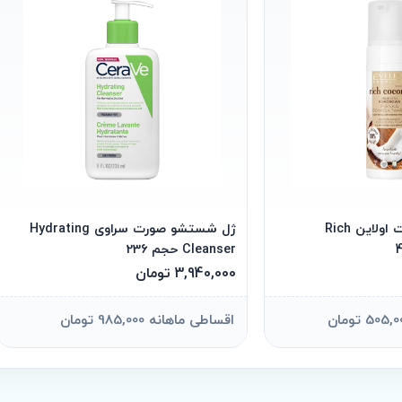
فوم شستشو صورت اولاین Rich
ژل شستشو صورت سراوی Hydrating
Cleanser حجم 236
3,940,000 تومان
اقساطی ماهانه 985,000 تومان