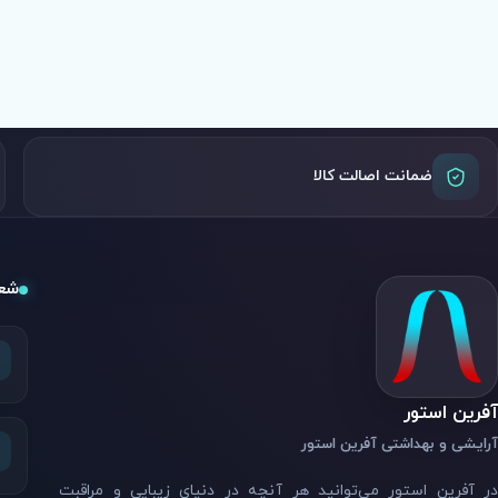
ضمانت اصالت کالا
شعب
آفرین استور
آرایشی و بهداشتی آفرین استور
در آفرین استور می‌توانید هر آنچه در دنیای زیبایی و مراقبت