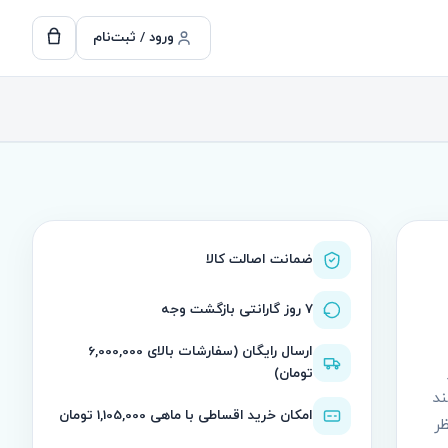
ورود / ثبت‌نام
ضمانت اصالت کالا
۷ روز گارانتی بازگشت وجه
ارسال رایگان (سفارشات بالای 6,000,000
تومان)
ند
امکان خرید اقساطی با ماهی 1,105,000 تومان
ظر