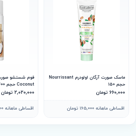
ماسک صورت آرگان اولودرم Nourrissant
حجم 150
Coconut حجم 400
660,000 تومان
2,020,000 تومان
اقساطی ماهانه 165,000 تومان
اقساطی ماهانه 505,000 تومان