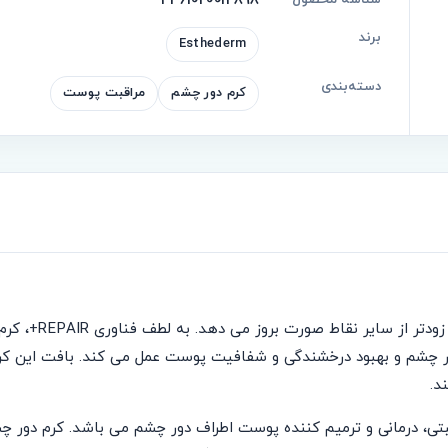
3461020012898
برند
Esthederm
دسته‌بندی
کرم دور چشم
مراقبت پوست
ی دور چشم و بهبود درخشندگی و شفافیت پوست عمل می کند. بافت این 
د.
ره استادرم مدل ACTIVE REPAIR محصول مراقبتی، درمانی و ترمیم کننده پوست اطراف دور چشم می