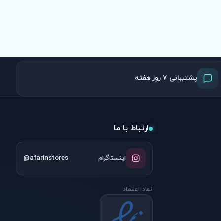
پشتیبانی ۷ روز هفته
ارتباط با ما
@afarinstores
اینستاگرام
نماد اعتماد