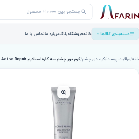
جستجو
جستجو
در
محصولات
دسته‌بندی کالاها
خانه
فروشگاه
بلاگ
درباره ما
تماس با ما
خانه
/
مراقبت پوست
/
کرم دور چشم
/
کرم دور چشم سه کاره استادرم Active Repair حجم 15