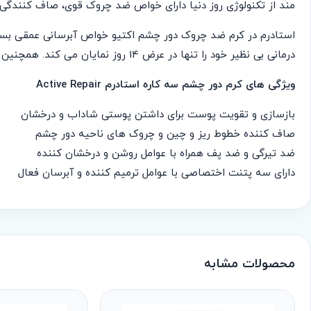
مند از تکنولوژی روز دنیا دارای خواص ضد چروک قوی، صاف کنندگ
استادرم در کرم ضد چروک دور چشم اکتیو خواص آبرسانی عمقی بسیار
درمانی بی نظیر خود را تنها در عرض 14 روز نمایان می کند. همچنین بافت امولوسیونی و بسیار سبک این کرم با جذب سریع باعث بهبود عملکرد این محصول می شود.
ویژگی های کرم دور چشم سه کاره استادرم Active Repair
بازسازی و تقویت پوست برای داشتن پوستی شاداب و درخشان
صاف کننده خطوط ریز و چین و چروک های ناحیه دور چشم
ضد تیرگی و ضد پف همراه با عوامل روشن و درخشان کننده
دارای سه پتنت اختصاصی با عوامل ترمیم کننده و آبرسان فعال
محصولات مشابه