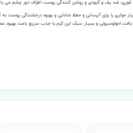
ی فوری، ضد پف و کبودی و روشن کنندگی پوست اطراف دور چشم می با
 موثری را برای آبرسانی و حفظ شادابی و بهبود درخشندگی پوست به ک